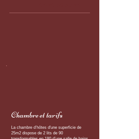
​06
70 39 35 76
Chambre et tarifs
La chambre d’hôtes d'une superficie de
25m2 dispose de 2 lits de 90
transformables en 180 d’une salle de bains